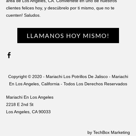
área de Los Angeles, CA. Conviértete en uno de nuestros
clientes felices hoy, y descúbrelo por ti mismo, que no te
cuenten! Saludos.
LLAMANOS HOY MISMO!
Copyright © 2020 - Mariachi Los Potrillos De Jalisco - Mariachi
En Los Angeles, California - Todos Los Derechos Reservados
Mariachi En Los Angeles
2218 E 2nd St
​Los Angeles, CA 90033
by TechBox Marketing